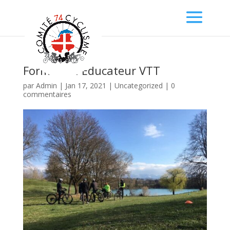
Formation Educateur VTT
par
Admin
|
Jan 17, 2021
|
Uncategorized
|
0
commentaires