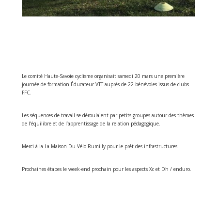
Le comité Haute-Savoie cyclisme organisait samedi 20 mars une première
journée de formation Éducateur VTT auprès de 22 bénévoles issus de clubs
FFC.
Les séquences de travail se déroulaient par petits groupes autour des thèmes
de l’équilibre et de l’apprentissage de la relation pédagogique.
Merci à la La Maison Du Vélo Rumilly pour le prêt des infrastructures.
Prochaines étapes le week-end prochain pour les aspects Xc et Dh / enduro.