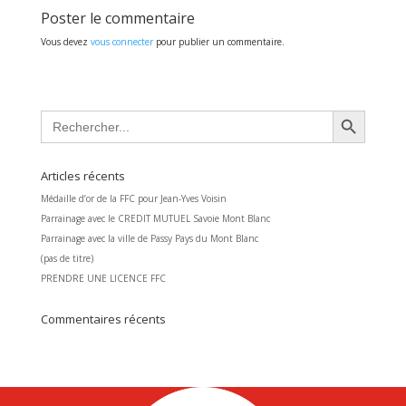
Poster le commentaire
Vous devez
vous connecter
pour publier un commentaire.
Search Button
Search
for:
Articles récents
Médaille d’or de la FFC pour Jean-Yves Voisin
Parrainage avec le CREDIT MUTUEL Savoie Mont Blanc
Parrainage avec la ville de Passy Pays du Mont Blanc
(pas de titre)
PRENDRE UNE LICENCE FFC
Commentaires récents