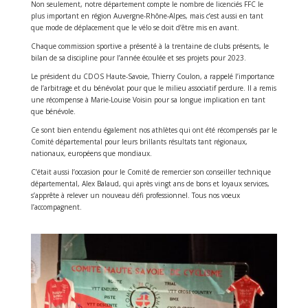
Non seulement, notre département compte le nombre de licenciés FFC le
plus important en région Auvergne-Rhône-Alpes, mais c’est aussi en tant
que mode de déplacement que le vélo se doit d’être mis en avant.
Chaque commission sportive a présenté à la trentaine de clubs présents, le
bilan de sa discipline pour l’année écoulée et ses projets pour 2023.
Le président du CDOS Haute-Savoie, Thierry Coulon, a rappelé l’importance
de l’arbitrage et du bénévolat pour que le milieu associatif perdure. Il a remis
une récompense à Marie-Louise Voisin pour sa longue implication en tant
que bénévole.
Ce sont bien entendu également nos athlètes qui ont été récompensés par le
Comité départemental pour leurs brillants résultats tant régionaux,
nationaux, européens que mondiaux.
C’était aussi l’occasion pour le Comité de remercier son conseiller technique
départemental, Alex Balaud, qui après vingt ans de bons et loyaux services,
s’apprête à relever un nouveau défi professionnel. Tous nos voeux
l’accompagnent.