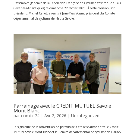
L’assemblée générale de la Fédération Française de Cyclisme s’est tenue à Pau
(Pyrénées-Atlantiques) ce dimanche 22 février 2026. À cette occasion, son
président, Michel Callot, a remis à Jean-Yves Voisin, président du Comité
départemental de cyclisme de Haute-Savoie,...
Parrainage avec le CREDIT MUTUEL Savoie
Mont Blanc
par
comite74
|
Avr 2, 2026
|
Uncategorized
La signature de la convention de parrainage a été officialisée entre le Crédit
Mutuel Savoie Mont Blanc et le Comité départemental de cyclisme de Haute-