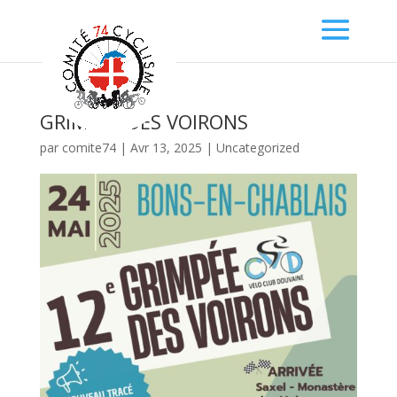
GRIMPEE DES VOIRONS
par
comite74
|
Avr 13, 2025
|
Uncategorized