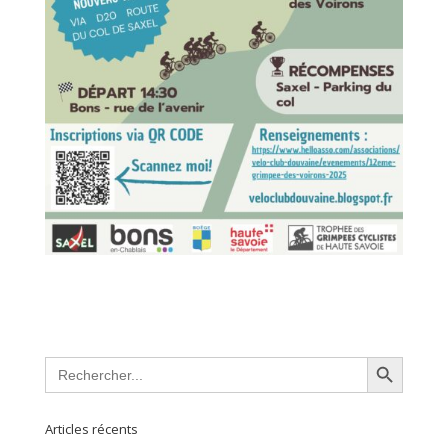
Search Button
Search
for:
Articles récents