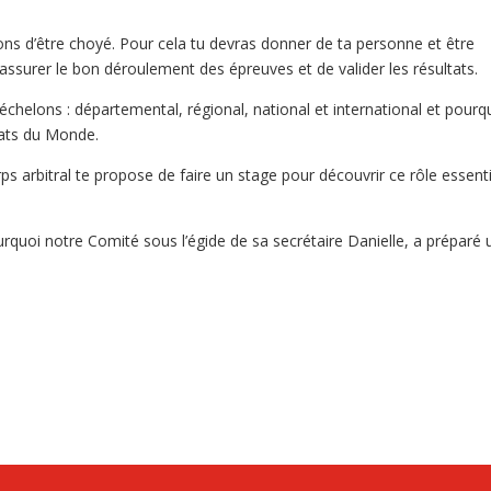
ons d’être choyé. Pour cela tu devras donner de ta personne et être
’assurer le bon déroulement des épreuves et de valider les résultats.
 échelons : départemental, régional, national et international et pourq
nats du Monde.
s arbitral te propose de faire un stage pour découvrir ce rôle essenti
rquoi notre Comité sous l’égide de sa secrétaire Danielle, a préparé 