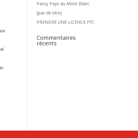
Passy Pays du Mont Blanc
(pas de titre)
PRENDRE UNE LICENCE FFC
uoi
Commentaires
récents
el
un