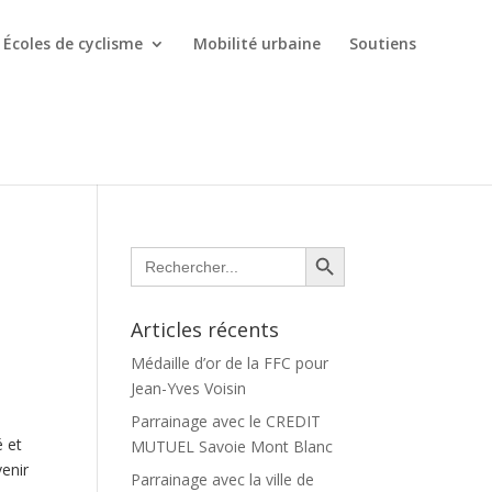
Écoles de cyclisme
Mobilité urbaine
Soutiens
Search Button
Search
for:
Articles récents
Médaille d’or de la FFC pour
Jean-Yves Voisin
Parrainage avec le CREDIT
é et
MUTUEL Savoie Mont Blanc
venir
Parrainage avec la ville de