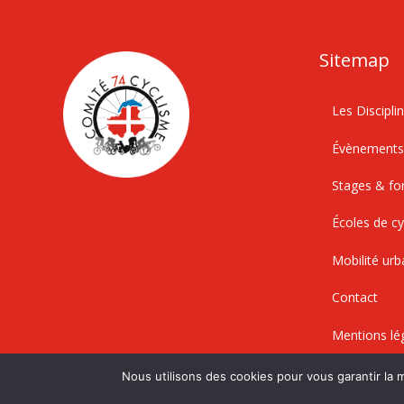
Sitemap
Les Discipli
Évènement
Stages & fo
Écoles de c
Mobilité urb
Contact
Mentions lé
Nous utilisons des cookies pour vous garantir la m