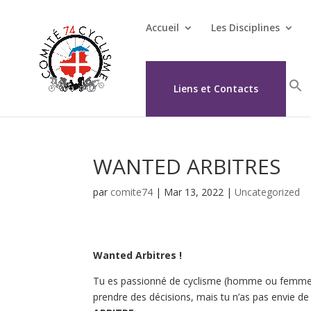
Accueil
Les Disciplines
Liens et Contacts
WANTED ARBITRES
par
comite74
|
Mar 13, 2022
|
Uncategorized
Wanted Arbitres !
Tu es passionné de cyclisme (homme ou femme), t
prendre des décisions, mais tu n’as pas envie de