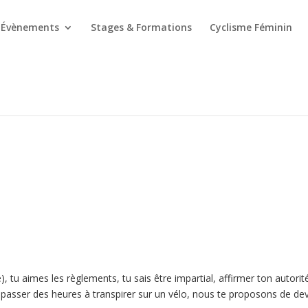
Évènements
Stages & Formations
Cyclisme Féminin
u aimes les règlements, tu sais être impartial, affirmer ton autorit
 passer des heures à transpirer sur un vélo, nous te proposons de de