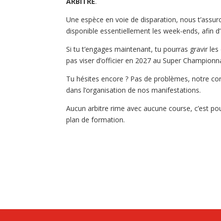
ARBITRE
.
Une espèce en voie de disparation, nous t’assur
disponible essentiellement les week-ends, afin d
Si tu t’engages maintenant, tu pourras gravir les
pas viser d’officier en 2027 au Super Champion
Tu hésites encore ? Pas de problèmes, notre corp
dans l’organisation de nos manifestations.
Aucun arbitre rime avec aucune course, c’est pou
plan de formation.