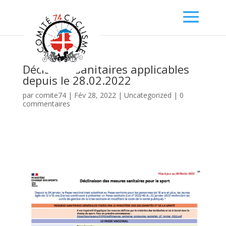
Décisions sanitaires applicables
depuis le 28.02.2022
par
comite74
|
Fév 28, 2022
|
Uncategorized
|
0
commentaires